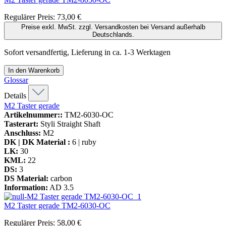
Regulärer Preis:
73,00 €
Preise exkl. MwSt. zzgl. Versandkosten bei Versand außerhalb
Deutschlands.
Sofort versandfertig, Lieferung in ca. 1-3 Werktagen
In den Warenkorb
Glossar
Details
M2 Taster gerade
Artikelnummer::
TM2-6030-OC
Tasterart:
Styli Straight Shaft
Anschluss:
M2
DK | DK Material :
6 | ruby
LK:
30
KML:
22
DS:
3
DS Material:
carbon
Information:
AD 3.5
M2 Taster gerade
TM2-6030-OC
Regulärer Preis:
58,00 €