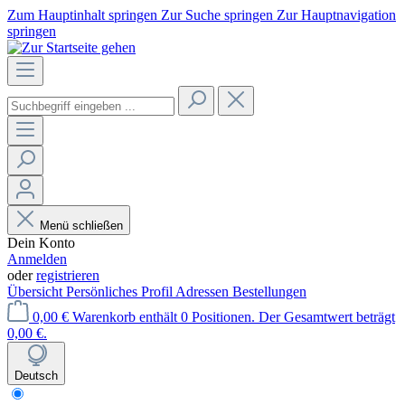
Zum Hauptinhalt springen
Zur Suche springen
Zur Hauptnavigation
springen
Menü schließen
Dein Konto
Anmelden
oder
registrieren
Übersicht
Persönliches Profil
Adressen
Bestellungen
0,00 €
Warenkorb enthält 0 Positionen. Der Gesamtwert beträgt
0,00 €.
Deutsch