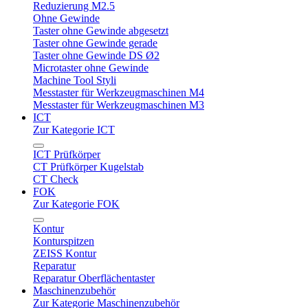
Reduzierung M2.5
Ohne Gewinde
Taster ohne Gewinde abgesetzt
Taster ohne Gewinde gerade
Taster ohne Gewinde DS Ø2
Microtaster ohne Gewinde
Machine Tool Styli
Messtaster für Werkzeugmaschinen M4
Messtaster für Werkzeugmaschinen M3
ICT
Zur Kategorie ICT
ICT Prüfkörper
CT Prüfkörper Kugelstab
CT Check
FOK
Zur Kategorie FOK
Kontur
Konturspitzen
ZEISS Kontur
Reparatur
Reparatur Oberflächentaster
Maschinenzubehör
Zur Kategorie Maschinenzubehör