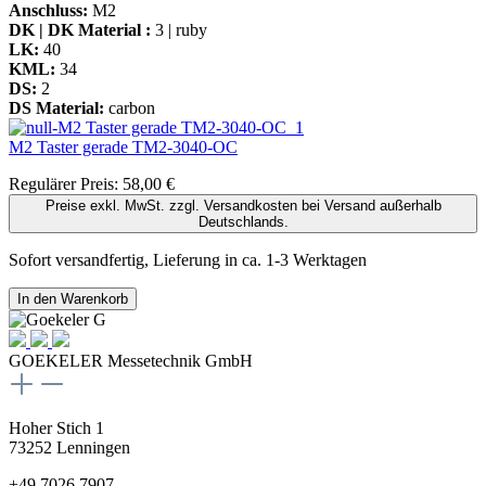
Anschluss:
M2
DK | DK Material :
3 | ruby
LK:
40
KML:
34
DS:
2
DS Material:
carbon
M2 Taster gerade
TM2-3040-OC
Regulärer Preis:
58,00 €
Preise exkl. MwSt. zzgl. Versandkosten bei Versand außerhalb
Deutschlands.
Sofort versandfertig, Lieferung in ca. 1-3 Werktagen
In den Warenkorb
GOEKELER Messetechnik GmbH
Hoher Stich 1
73252 Lenningen
+49 7026 7907