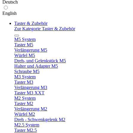
Deutsch
English
Taster & Zubehör
Zur Kategorie Taster & Zubehör
M5 System
Taster M5
Verlängerung M5
Würfel M5
Dreh- und Gelenkstück M5
Halter und Adapter M5
Schraube M5
M3 System
Taster M3
Verlängerung M3
Taster M3 XXT
M2 System
Taster M2
Verlängerung M2
Würfel M2
Dreh - Schwenkgelenk M2
M2.5 System
Taster M2.5