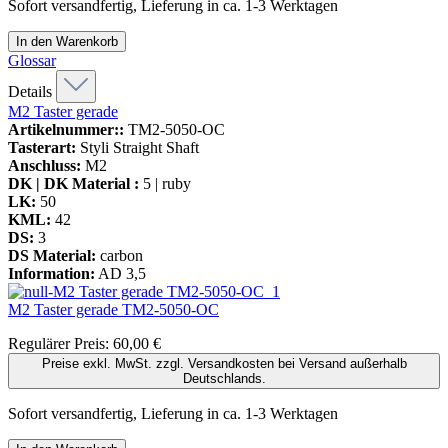
Sofort versandfertig, Lieferung in ca. 1-3 Werktagen
In den Warenkorb
Glossar
Details
M2 Taster gerade
Artikelnummer::
TM2-5050-OC
Tasterart:
Styli Straight Shaft
Anschluss:
M2
DK | DK Material :
5 | ruby
LK:
50
KML:
42
DS:
3
DS Material:
carbon
Information:
AD 3,5
M2 Taster gerade
TM2-5050-OC
Regulärer Preis:
60,00 €
Preise exkl. MwSt. zzgl. Versandkosten bei Versand außerhalb
Deutschlands.
Sofort versandfertig, Lieferung in ca. 1-3 Werktagen