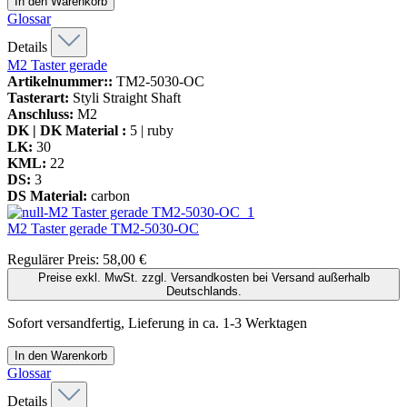
In den Warenkorb
Glossar
Details
M2 Taster gerade
Artikelnummer::
TM2-5030-OC
Tasterart:
Styli Straight Shaft
Anschluss:
M2
DK | DK Material :
5 | ruby
LK:
30
KML:
22
DS:
3
DS Material:
carbon
M2 Taster gerade
TM2-5030-OC
Regulärer Preis:
58,00 €
Preise exkl. MwSt. zzgl. Versandkosten bei Versand außerhalb
Deutschlands.
Sofort versandfertig, Lieferung in ca. 1-3 Werktagen
In den Warenkorb
Glossar
Details