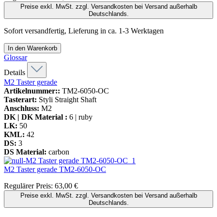
Preise exkl. MwSt. zzgl. Versandkosten bei Versand außerhalb
Deutschlands.
Sofort versandfertig, Lieferung in ca. 1-3 Werktagen
In den Warenkorb
Glossar
Details
M2 Taster gerade
Artikelnummer::
TM2-6050-OC
Tasterart:
Styli Straight Shaft
Anschluss:
M2
DK | DK Material :
6 | ruby
LK:
50
KML:
42
DS:
3
DS Material:
carbon
M2 Taster gerade
TM2-6050-OC
Regulärer Preis:
63,00 €
Preise exkl. MwSt. zzgl. Versandkosten bei Versand außerhalb
Deutschlands.