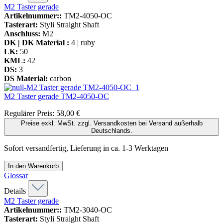
M2 Taster gerade
Artikelnummer::
TM2-4050-OC
Tasterart:
Styli Straight Shaft
Anschluss:
M2
DK | DK Material :
4 | ruby
LK:
50
KML:
42
DS:
3
DS Material:
carbon
M2 Taster gerade
TM2-4050-OC
Regulärer Preis:
58,00 €
Preise exkl. MwSt. zzgl. Versandkosten bei Versand außerhalb
Deutschlands.
Sofort versandfertig, Lieferung in ca. 1-3 Werktagen
In den Warenkorb
Glossar
Details
M2 Taster gerade
Artikelnummer::
TM2-3040-OC
Tasterart:
Styli Straight Shaft