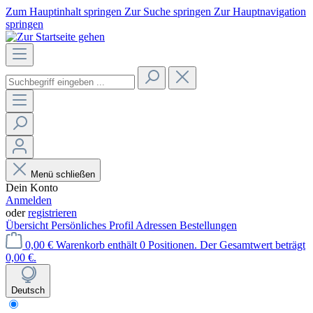
Zum Hauptinhalt springen
Zur Suche springen
Zur Hauptnavigation
springen
Menü schließen
Dein Konto
Anmelden
oder
registrieren
Übersicht
Persönliches Profil
Adressen
Bestellungen
0,00 €
Warenkorb enthält 0 Positionen. Der Gesamtwert beträgt
0,00 €.
Deutsch