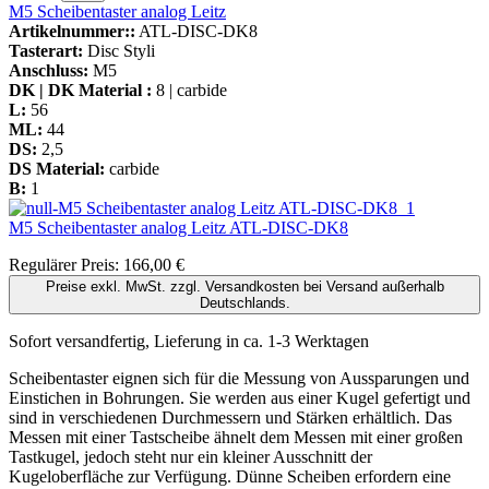
M5 Scheibentaster analog Leitz
Artikelnummer::
ATL-DISC-DK8
Tasterart:
Disc Styli
Anschluss:
M5
DK | DK Material :
8 | carbide
L:
56
ML:
44
DS:
2,5
DS Material:
carbide
B:
1
M5 Scheibentaster analog Leitz
ATL-DISC-DK8
Regulärer Preis:
166,00 €
Preise exkl. MwSt. zzgl. Versandkosten bei Versand außerhalb
Deutschlands.
Sofort versandfertig, Lieferung in ca. 1-3 Werktagen
Scheibentaster eignen sich für die Messung von Aussparungen und
Einstichen in Bohrungen. Sie werden aus einer Kugel gefertigt und
sind in verschiedenen Durchmessern und Stärken erhältlich. Das
Messen mit einer Tastscheibe ähnelt dem Messen mit einer großen
Tastkugel, jedoch steht nur ein kleiner Ausschnitt der
Kugeloberfläche zur Verfügung. Dünne Scheiben erfordern eine