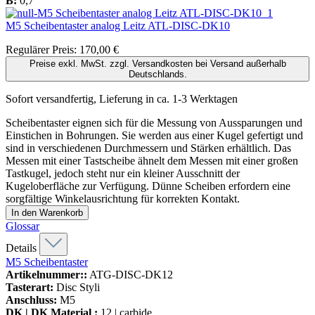
B:
0,7
M5 Scheibentaster analog Leitz
ATL-DISC-DK10
Regulärer Preis:
170,00 €
Preise exkl. MwSt. zzgl. Versandkosten bei Versand außerhalb
Deutschlands.
Sofort versandfertig, Lieferung in ca. 1-3 Werktagen
Scheibentaster eignen sich für die Messung von Aussparungen und
Einstichen in Bohrungen. Sie werden aus einer Kugel gefertigt und
sind in verschiedenen Durchmessern und Stärken erhältlich. Das
Messen mit einer Tastscheibe ähnelt dem Messen mit einer großen
Tastkugel, jedoch steht nur ein kleiner Ausschnitt der
Kugeloberfläche zur Verfügung. Dünne Scheiben erfordern eine
sorgfältige Winkelausrichtung für korrekten Kontakt.
In den Warenkorb
Glossar
Details
M5 Scheibentaster
Artikelnummer::
ATG-DISC-DK12
Tasterart:
Disc Styli
Anschluss:
M5
DK | DK Material :
12 | carbide