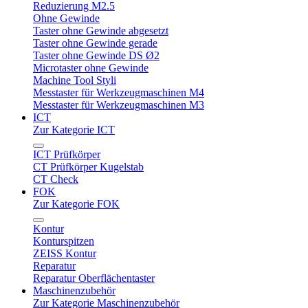
Reduzierung M2.5
Ohne Gewinde
Taster ohne Gewinde abgesetzt
Taster ohne Gewinde gerade
Taster ohne Gewinde DS Ø2
Microtaster ohne Gewinde
Machine Tool Styli
Messtaster für Werkzeugmaschinen M4
Messtaster für Werkzeugmaschinen M3
ICT
Zur Kategorie ICT
ICT Prüfkörper
CT Prüfkörper Kugelstab
CT Check
FOK
Zur Kategorie FOK
Kontur
Konturspitzen
ZEISS Kontur
Reparatur
Reparatur Oberflächentaster
Maschinenzubehör
Zur Kategorie Maschinenzubehör