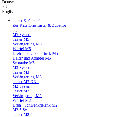
Deutsch
English
Taster & Zubehör
Zur Kategorie Taster & Zubehör
M5 System
Taster M5
Verlängerung M5
Würfel M5
Dreh- und Gelenkstück M5
Halter und Adapter M5
Schraube M5
M3 System
Taster M3
Verlängerung M3
Taster M3 XXT
M2 System
Taster M2
Verlängerung M2
Würfel M2
Dreh - Schwenkgelenk M2
M2.5 System
Taster M2.5