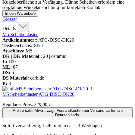
Kugeloberfläche zur Verfügung. Dünne Scheiben erfordern eine
sorgfältige Winkelausrichtung für korrekten Kontakt.
In den Warenkorb
Glossar
Details
M5 Scheibentaster
Artikelnummer::
ATG-DISC-DK20
Tasterart:
Disc Styli
Anschluss:
M5
DK | DK Material :
20 | ceramic
L:
100
ML:
87
DS:
6
DS Material:
carbide
B:
3
M5 Scheibentaster
ATG-DISC-DK20
Regulärer Preis:
229,00 €
Preise exkl. MwSt. zzgl. Versandkosten bei Versand außerhalb
Deutschlands.
Sofort versandfertig, Lieferung in ca. 1-3 Werktagen