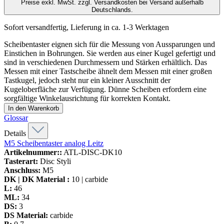
Preise exkl. MwSt. zzgl. Versandkosten bei Versand außerhalb
Deutschlands.
Sofort versandfertig, Lieferung in ca. 1-3 Werktagen
Scheibentaster eignen sich für die Messung von Aussparungen und
Einstichen in Bohrungen. Sie werden aus einer Kugel gefertigt und
sind in verschiedenen Durchmessern und Stärken erhältlich. Das
Messen mit einer Tastscheibe ähnelt dem Messen mit einer großen
Tastkugel, jedoch steht nur ein kleiner Ausschnitt der
Kugeloberfläche zur Verfügung. Dünne Scheiben erfordern eine
sorgfältige Winkelausrichtung für korrekten Kontakt.
In den Warenkorb
Glossar
Details
M5 Scheibentaster analog Leitz
Artikelnummer::
ATL-DISC-DK10
Tasterart:
Disc Styli
Anschluss:
M5
DK | DK Material :
10 | carbide
L:
46
ML:
34
DS:
3
DS Material:
carbide