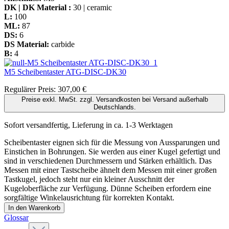
DK | DK Material :
30 | ceramic
L:
100
ML:
87
DS:
6
DS Material:
carbide
B:
4
M5 Scheibentaster
ATG-DISC-DK30
Regulärer Preis:
307,00 €
Preise exkl. MwSt. zzgl. Versandkosten bei Versand außerhalb
Deutschlands.
Sofort versandfertig, Lieferung in ca. 1-3 Werktagen
Scheibentaster eignen sich für die Messung von Aussparungen und
Einstichen in Bohrungen. Sie werden aus einer Kugel gefertigt und
sind in verschiedenen Durchmessern und Stärken erhältlich. Das
Messen mit einer Tastscheibe ähnelt dem Messen mit einer großen
Tastkugel, jedoch steht nur ein kleiner Ausschnitt der
Kugeloberfläche zur Verfügung. Dünne Scheiben erfordern eine
sorgfältige Winkelausrichtung für korrekten Kontakt.
In den Warenkorb
Glossar