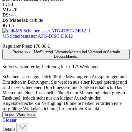
L:
80
ML:
70
DS:
4
DS Material:
carbide
B:
1,5
M5 Scheibentaster
ATG-DISC-DK12
Regulärer Preis:
170,00 €
Preise exkl. MwSt. zzgl. Versandkosten bei Versand außerhalb
Deutschlands.
Sofort versandfertig, Lieferung in ca. 1-3 Werktagen
Scheibentaster eignen sich für die Messung von Aussparungen und
Einstichen in Bohrungen. Sie werden aus einer Kugel gefertigt und
sind in verschiedenen Durchmessern und Stärken erhältlich. Das
Messen mit einer Tastscheibe ähnelt dem Messen mit einer großen
Tastkugel, jedoch steht nur ein kleiner Ausschnitt der
Kugeloberfläche zur Verfügung. Dünne Scheiben erfordern eine
sorgfältige Winkelausrichtung für korrekten Kontakt.
In den Warenkorb
Glossar
Details