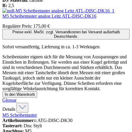
DS Material:
carbide
B:
2,5
M5 Scheibentaster analog Leitz
ATL-DISC-DK16
Regulärer Preis:
175,00 €
Preise exkl. MwSt. zzgl. Versandkosten bei Versand außerhalb
Deutschlands.
Sofort versandfertig, Lieferung in ca. 1-3 Werktagen
Scheibentaster eignen sich für die Messung von Aussparungen und
Einstichen in Bohrungen. Sie werden aus einer Kugel gefertigt und
sind in verschiedenen Durchmessern und Stärken erhältlich. Das
Messen mit einer Tastscheibe ähnelt dem Messen mit einer großen
Tastkugel, jedoch steht nur ein kleiner Ausschnitt der
Kugeloberfläche zur Verfügung. Dünne Scheiben erfordern eine
sorgfältige Winkelausrichtung für korrekten Kontakt.
In den Warenkorb
Glossar
Details
M5 Scheibentaster
Artikelnummer::
ATG-DISC-DK30
Tasterart:
Disc Styli
Anschluss:
M5