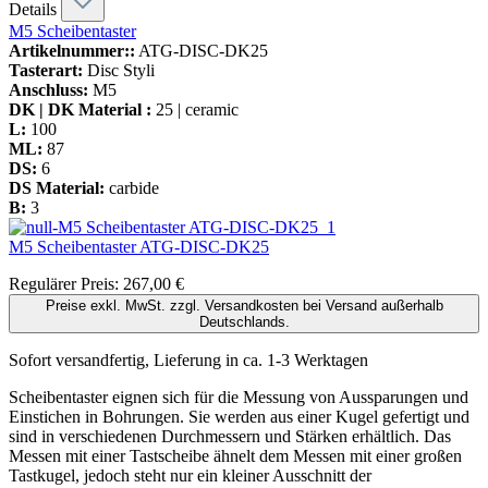
Details
M5 Scheibentaster
Artikelnummer::
ATG-DISC-DK25
Tasterart:
Disc Styli
Anschluss:
M5
DK | DK Material :
25 | ceramic
L:
100
ML:
87
DS:
6
DS Material:
carbide
B:
3
M5 Scheibentaster
ATG-DISC-DK25
Regulärer Preis:
267,00 €
Preise exkl. MwSt. zzgl. Versandkosten bei Versand außerhalb
Deutschlands.
Sofort versandfertig, Lieferung in ca. 1-3 Werktagen
Scheibentaster eignen sich für die Messung von Aussparungen und
Einstichen in Bohrungen. Sie werden aus einer Kugel gefertigt und
sind in verschiedenen Durchmessern und Stärken erhältlich. Das
Messen mit einer Tastscheibe ähnelt dem Messen mit einer großen
Tastkugel, jedoch steht nur ein kleiner Ausschnitt der