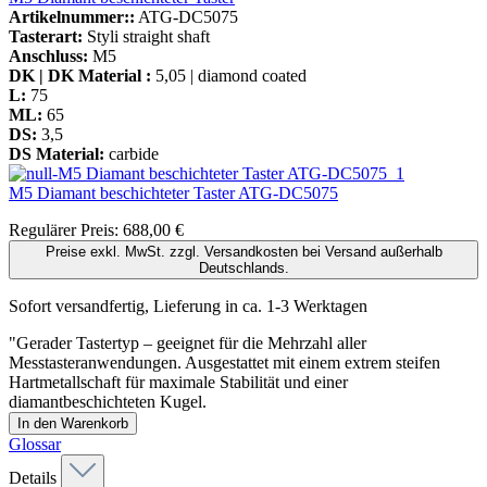
Artikelnummer::
ATG-DC5075
Tasterart:
Styli straight shaft
Anschluss:
M5
DK | DK Material :
5,05 | diamond coated
L:
75
ML:
65
DS:
3,5
DS Material:
carbide
M5 Diamant beschichteter Taster
ATG-DC5075
Regulärer Preis:
688,00 €
Preise exkl. MwSt. zzgl. Versandkosten bei Versand außerhalb
Deutschlands.
Sofort versandfertig, Lieferung in ca. 1-3 Werktagen
"Gerader Tastertyp – geeignet für die Mehrzahl aller
Messtasteranwendungen. Ausgestattet mit einem extrem steifen
Hartmetallschaft für maximale Stabilität und einer
diamantbeschichteten Kugel.
In den Warenkorb
Glossar
Details