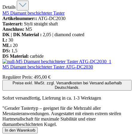
Details
M5 Diamant beschichteter Taster
Artikelnummer::
ATG-DC2030
Tasterart:
Styli straight shaft
Anschluss:
M5
DK | DK Material :
2,05 | diamond coated
L:
30
ML:
20
DS:
1,5
DS Material:
carbide
M5 Diamant beschichteter Taster
ATG-DC2030
Regulärer Preis:
495,00 €
Preise exkl. MwSt. zzgl. Versandkosten bei Versand außerhalb
Deutschlands.
Sofort versandfertig, Lieferung in ca. 1-3 Werktagen
"Gerader Tastertyp – geeignet für die Mehrzahl aller
Messtasteranwendungen. Ausgestattet mit einem extrem steifen
Hartmetallschaft für maximale Stabilität und einer
diamantbeschichteten Kugel.
In den Warenkorb