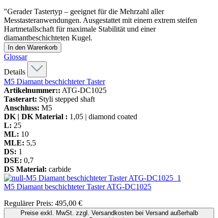
"Gerader Tastertyp – geeignet für die Mehrzahl aller
Messtasteranwendungen. Ausgestattet mit einem extrem steifen
Hartmetallschaft für maximale Stabilität und einer
diamantbeschichteten Kugel.
In den Warenkorb
Glossar
Details
M5 Diamant beschichteter Taster
Artikelnummer::
ATG-DC1025
Tasterart:
Styli stepped shaft
Anschluss:
M5
DK | DK Material :
1,05 | diamond coated
L:
25
ML:
10
MLE:
5,5
DS:
1
DSE:
0,7
DS Material:
carbide
M5 Diamant beschichteter Taster
ATG-DC1025
Regulärer Preis:
495,00 €
Preise exkl. MwSt. zzgl. Versandkosten bei Versand außerhalb