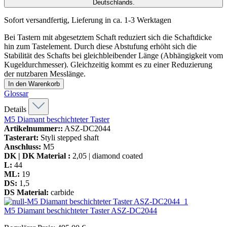
Deutschlands.
Sofort versandfertig, Lieferung in ca. 1-3 Werktagen
Bei Tastern mit abgesetztem Schaft reduziert sich die Schaftdicke
hin zum Tastelement. Durch diese Abstufung erhöht sich die
Stabilität des Schafts bei gleichbleibender Länge (Abhängigkeit vom
Kugeldurchmesser). Gleichzeitig kommt es zu einer Reduzierung
der nutzbaren Messlänge.
In den Warenkorb
Glossar
Details
M5 Diamant beschichteter Taster
Artikelnummer::
ASZ-DC2044
Tasterart:
Styli stepped shaft
Anschluss:
M5
DK | DK Material :
2,05 | diamond coated
L:
44
ML:
19
DS:
1,5
DS Material:
carbide
M5 Diamant beschichteter Taster
ASZ-DC2044