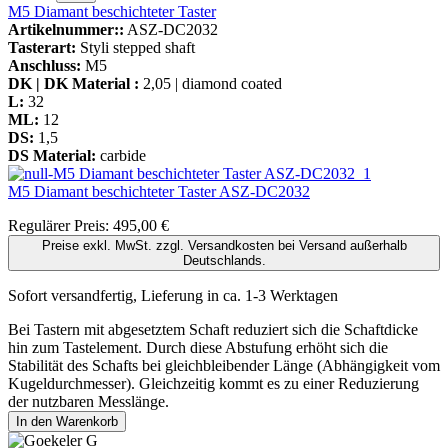
M5 Diamant beschichteter Taster
Artikelnummer::
ASZ-DC2032
Tasterart:
Styli stepped shaft
Anschluss:
M5
DK | DK Material :
2,05 | diamond coated
L:
32
ML:
12
DS:
1,5
DS Material:
carbide
M5 Diamant beschichteter Taster
ASZ-DC2032
Regulärer Preis:
495,00 €
Preise exkl. MwSt. zzgl. Versandkosten bei Versand außerhalb
Deutschlands.
Sofort versandfertig, Lieferung in ca. 1-3 Werktagen
Bei Tastern mit abgesetztem Schaft reduziert sich die Schaftdicke
hin zum Tastelement. Durch diese Abstufung erhöht sich die
Stabilität des Schafts bei gleichbleibender Länge (Abhängigkeit vom
Kugeldurchmesser). Gleichzeitig kommt es zu einer Reduzierung
der nutzbaren Messlänge.
In den Warenkorb