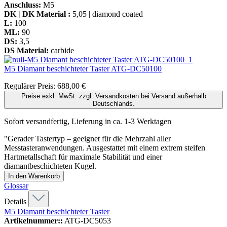
Anschluss:
M5
DK | DK Material :
5,05 | diamond coated
L:
100
ML:
90
DS:
3,5
DS Material:
carbide
M5 Diamant beschichteter Taster
ATG-DC50100
Regulärer Preis:
688,00 €
Preise exkl. MwSt. zzgl. Versandkosten bei Versand außerhalb
Deutschlands.
Sofort versandfertig, Lieferung in ca. 1-3 Werktagen
"Gerader Tastertyp – geeignet für die Mehrzahl aller
Messtasteranwendungen. Ausgestattet mit einem extrem steifen
Hartmetallschaft für maximale Stabilität und einer
diamantbeschichteten Kugel.
In den Warenkorb
Glossar
Details
M5 Diamant beschichteter Taster
Artikelnummer::
ATG-DC5053