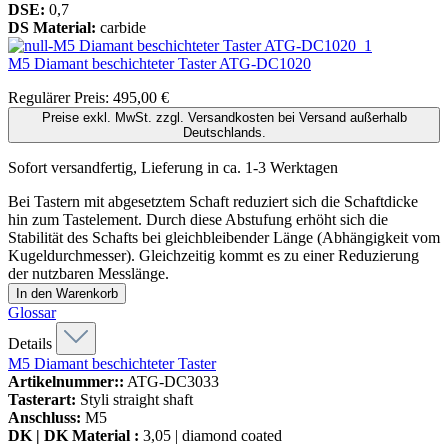
DSE:
0,7
DS Material:
carbide
M5 Diamant beschichteter Taster
ATG-DC1020
Regulärer Preis:
495,00 €
Preise exkl. MwSt. zzgl. Versandkosten bei Versand außerhalb
Deutschlands.
Sofort versandfertig, Lieferung in ca. 1-3 Werktagen
Bei Tastern mit abgesetztem Schaft reduziert sich die Schaftdicke
hin zum Tastelement. Durch diese Abstufung erhöht sich die
Stabilität des Schafts bei gleichbleibender Länge (Abhängigkeit vom
Kugeldurchmesser). Gleichzeitig kommt es zu einer Reduzierung
der nutzbaren Messlänge.
In den Warenkorb
Glossar
Details
M5 Diamant beschichteter Taster
Artikelnummer::
ATG-DC3033
Tasterart:
Styli straight shaft
Anschluss:
M5
DK | DK Material :
3,05 | diamond coated