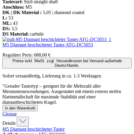
Tasterart:
Styli straight shaft
Anschluss:
M5
DK | DK Material :
5,05 | diamond coated
L:
53
ML:
43
DS:
3,5
DS Material:
carbide
M5 Diamant beschichteter Taster
ATG-DC5053
Regulärer Preis:
688,00 €
Preise exkl. MwSt. zzgl. Versandkosten bei Versand außerhalb
Deutschlands.
Sofort versandfertig, Lieferung in ca. 1-3 Werktagen
"Gerader Tastertyp – geeignet für die Mehrzahl aller
Messtasteranwendungen. Ausgestattet mit einem extrem steifen
Hartmetallschaft für maximale Stabilität und einer
diamantbeschichteten Kugel.
In den Warenkorb
Glossar
Details
M5 Diamant beschichteter Taster