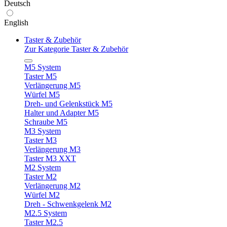
Deutsch
English
Taster & Zubehör
Zur Kategorie Taster & Zubehör
M5 System
Taster M5
Verlängerung M5
Würfel M5
Dreh- und Gelenkstück M5
Halter und Adapter M5
Schraube M5
M3 System
Taster M3
Verlängerung M3
Taster M3 XXT
M2 System
Taster M2
Verlängerung M2
Würfel M2
Dreh - Schwenkgelenk M2
M2.5 System
Taster M2.5