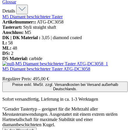
Glossar
Details
M5 Diamant beschichteter Taster
Artikelnummer::
ATG-DC3058
Tasterart:
Styli straight shaft
Anschluss:
M5
DK | DK Material :
3,05 | diamond coated
L:
58
ML:
48
DS:
2
DS Material:
carbide
M5 Diamant beschichteter Taster
ATG-DC3058
Regulärer Preis:
495,00 €
Preise exkl. MwSt. zzgl. Versandkosten bei Versand außerhalb
Deutschlands.
Sofort versandfertig, Lieferung in ca. 1-3 Werktagen
"Gerader Tastertyp – geeignet für die Mehrzahl aller
Messtasteranwendungen. Ausgestattet mit einem extrem steifen
Hartmetallschaft für maximale Stabilität und einer
diamantbeschichteten Kugel.