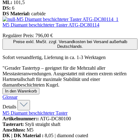
ML:
101,5
DS:
6
DS Material:
carbide
M5 Diamant beschichteter Taster
ATG-DC80114
Regulärer Preis:
796,00 €
Preise exkl. MwSt. zzgl. Versandkosten bei Versand außerhalb
Deutschlands.
Sofort versandfertig, Lieferung in ca. 1-3 Werktagen
"Gerader Tastertyp – geeignet für die Mehrzahl aller
Messtasteranwendungen. Ausgestattet mit einem extrem steifen
Hartmetallschaft für maximale Stabilität und einer
diamantbeschichteten Kugel.
In den Warenkorb
Glossar
Details
M5 Diamant beschichteter Taster
Artikelnummer::
ATG-DC80100
Tasterart:
Styli straight shaft
Anschluss:
M5
DK | DK Material :
8,05 | diamond coated