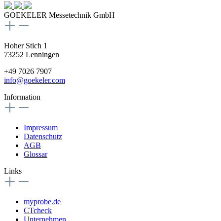
GOEKELER Messetechnik GmbH
Hoher Stich 1
73252 Lenningen
+49 7026 7907
info@goekeler.com
Information
Impressum
Datenschutz
AGB
Glossar
Links
myprobe.de
CTcheck
Unternehmen