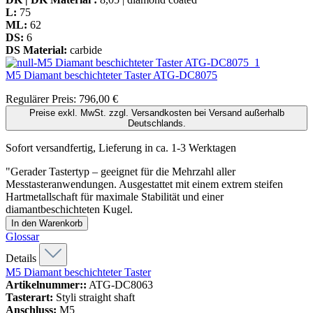
L:
75
ML:
62
DS:
6
DS Material:
carbide
M5 Diamant beschichteter Taster
ATG-DC8075
Regulärer Preis:
796,00 €
Preise exkl. MwSt. zzgl. Versandkosten bei Versand außerhalb
Deutschlands.
Sofort versandfertig, Lieferung in ca. 1-3 Werktagen
"Gerader Tastertyp – geeignet für die Mehrzahl aller
Messtasteranwendungen. Ausgestattet mit einem extrem steifen
Hartmetallschaft für maximale Stabilität und einer
diamantbeschichteten Kugel.
In den Warenkorb
Glossar
Details
M5 Diamant beschichteter Taster
Artikelnummer::
ATG-DC8063
Tasterart:
Styli straight shaft
Anschluss:
M5