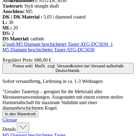
Artikelnummer::
ATG-DC5030
Tasterart:
Styli straight shaft
Anschluss:
M5
DK | DK Material :
5,05 | diamond coated
L:
30
ML:
20
DS:
2
DS Material:
carbide
M5 Diamant beschichteter Taster
ATG-DC5030
Regulärer Preis:
688,00 €
Preise exkl. MwSt. zzgl. Versandkosten bei Versand außerhalb
Deutschlands.
Sofort versandfertig, Lieferung in ca. 1-3 Werktagen
"Gerader Tastertyp – geeignet für die Mehrzahl aller
Messtasteranwendungen. Ausgestattet mit einem extrem steifen
Hartmetallschaft für maximale Stabilität und einer
diamantbeschichteten Kugel.
In den Warenkorb
Glossar
Details
M5 Diamant beschichteter Taster