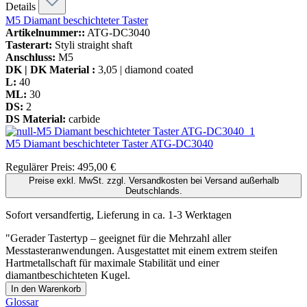
Details
M5 Diamant beschichteter Taster
Artikelnummer::
ATG-DC3040
Tasterart:
Styli straight shaft
Anschluss:
M5
DK | DK Material :
3,05 | diamond coated
L:
40
ML:
30
DS:
2
DS Material:
carbide
M5 Diamant beschichteter Taster
ATG-DC3040
Regulärer Preis:
495,00 €
Preise exkl. MwSt. zzgl. Versandkosten bei Versand außerhalb
Deutschlands.
Sofort versandfertig, Lieferung in ca. 1-3 Werktagen
"Gerader Tastertyp – geeignet für die Mehrzahl aller
Messtasteranwendungen. Ausgestattet mit einem extrem steifen
Hartmetallschaft für maximale Stabilität und einer
diamantbeschichteten Kugel.
In den Warenkorb
Glossar