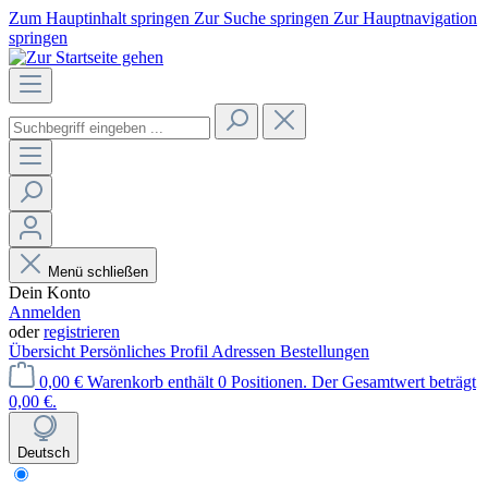
Zum Hauptinhalt springen
Zur Suche springen
Zur Hauptnavigation
springen
Menü schließen
Dein Konto
Anmelden
oder
registrieren
Übersicht
Persönliches Profil
Adressen
Bestellungen
0,00 €
Warenkorb enthält 0 Positionen. Der Gesamtwert beträgt
0,00 €.
Deutsch