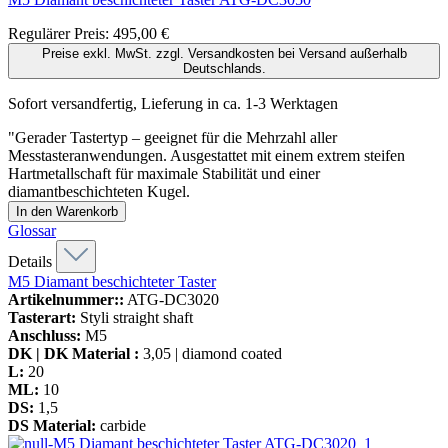
Regulärer Preis:
495,00 €
Preise exkl. MwSt. zzgl. Versandkosten bei Versand außerhalb
Deutschlands.
Sofort versandfertig, Lieferung in ca. 1-3 Werktagen
"Gerader Tastertyp – geeignet für die Mehrzahl aller
Messtasteranwendungen. Ausgestattet mit einem extrem steifen
Hartmetallschaft für maximale Stabilität und einer
diamantbeschichteten Kugel.
In den Warenkorb
Glossar
Details
M5 Diamant beschichteter Taster
Artikelnummer::
ATG-DC3020
Tasterart:
Styli straight shaft
Anschluss:
M5
DK | DK Material :
3,05 | diamond coated
L:
20
ML:
10
DS:
1,5
DS Material:
carbide