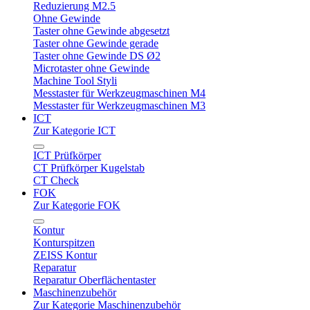
Reduzierung M2.5
Ohne Gewinde
Taster ohne Gewinde abgesetzt
Taster ohne Gewinde gerade
Taster ohne Gewinde DS Ø2
Microtaster ohne Gewinde
Machine Tool Styli
Messtaster für Werkzeugmaschinen M4
Messtaster für Werkzeugmaschinen M3
ICT
Zur Kategorie ICT
ICT Prüfkörper
CT Prüfkörper Kugelstab
CT Check
FOK
Zur Kategorie FOK
Kontur
Konturspitzen
ZEISS Kontur
Reparatur
Reparatur Oberflächentaster
Maschinenzubehör
Zur Kategorie Maschinenzubehör