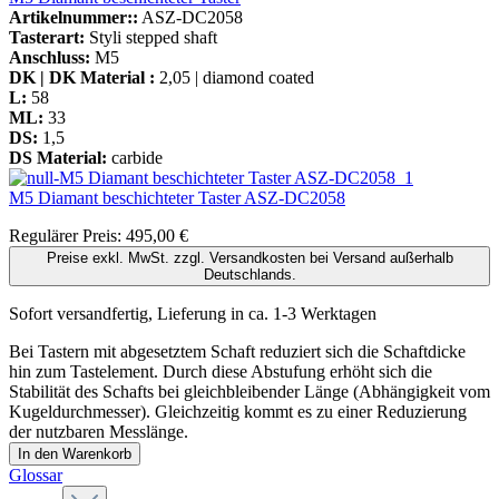
Artikelnummer::
ASZ-DC2058
Tasterart:
Styli stepped shaft
Anschluss:
M5
DK | DK Material :
2,05 | diamond coated
L:
58
ML:
33
DS:
1,5
DS Material:
carbide
M5 Diamant beschichteter Taster
ASZ-DC2058
Regulärer Preis:
495,00 €
Preise exkl. MwSt. zzgl. Versandkosten bei Versand außerhalb
Deutschlands.
Sofort versandfertig, Lieferung in ca. 1-3 Werktagen
Bei Tastern mit abgesetztem Schaft reduziert sich die Schaftdicke
hin zum Tastelement. Durch diese Abstufung erhöht sich die
Stabilität des Schafts bei gleichbleibender Länge (Abhängigkeit vom
Kugeldurchmesser). Gleichzeitig kommt es zu einer Reduzierung
der nutzbaren Messlänge.
In den Warenkorb
Glossar